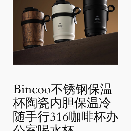
Bincoo不锈钢保温
杯陶瓷内胆保温冷
随手行316咖啡杯办
公室喝水杯