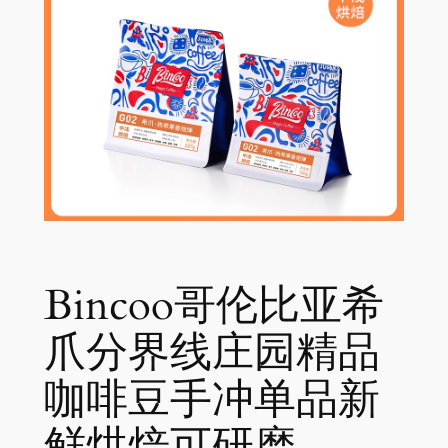
Bincoo哥伦比亚希
爪分界线庄园精品
咖啡豆手冲单品新
鲜烘焙可研磨