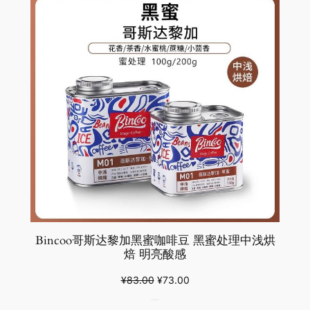
ON
SALE
Bincoo哥斯达黎加黑蜜咖啡豆 黑蜜处理中浅烘
焙 明亮酸感
原
当
¥
83.00
¥
73.00
价
前
为：
价