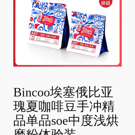
Bincoo埃塞俄比亚
瑰夏咖啡豆手冲精
品单品soe中度浅烘
磨粉体验装