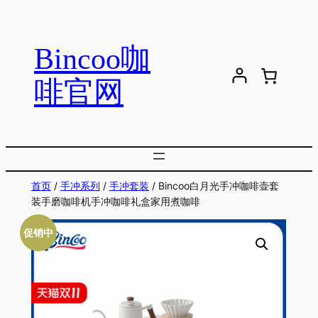
跳
至
Bincoo咖
内
容
啡官网
首页
/
手冲系列
/
手冲套装
/ Bincoo白月光手冲咖啡壶套
装手磨咖啡机手冲咖啡礼盒家用煮咖啡
促销中