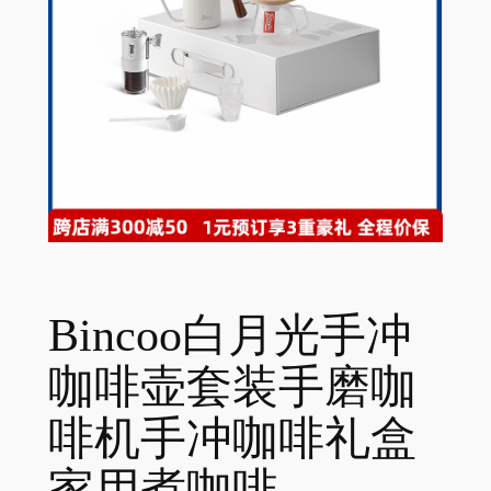
Bincoo白月光手冲
咖啡壶套装手磨咖
啡机手冲咖啡礼盒
家用煮咖啡